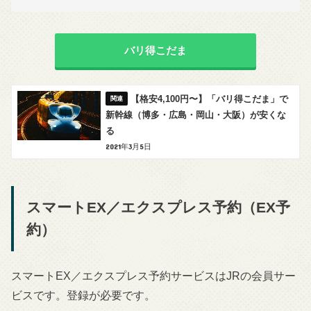
バリ得こだま
【格安4,100円〜】「バリ得こだま」で
新幹線（博多・広島・岡山・大阪）が安くな
る
2021年3月5日
スマートEX／エクスプレス予約（EX予
約）
スマートEX／エクスプレス予約サービスはJRの会員サー
ビスです。登録が必要です。