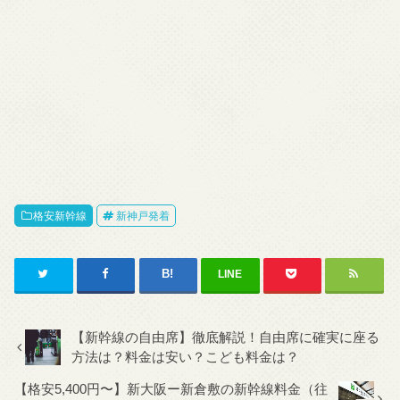
格安新幹線
新神戸発着
LINE
【新幹線の自由席】徹底解説！自由席に確実に座る
方法は？料金は安い？こども料金は？
【格安5,400円〜】新大阪ー新倉敷の新幹線料金（往