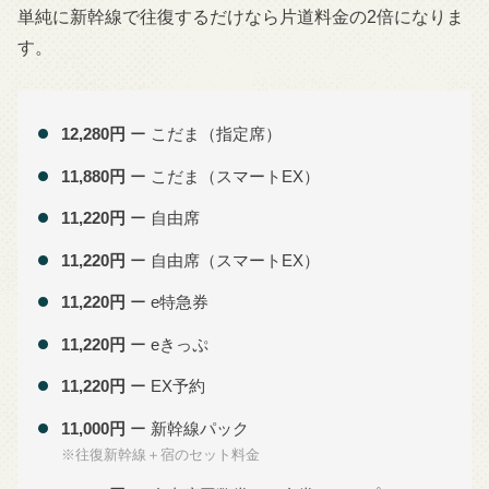
単純に新幹線で往復するだけなら片道料金の2倍になりま
す。
12,280円
ー こだま（指定席）
11,880円
ー こだま（スマートEX）
11,220円
ー 自由席
11,220円
ー 自由席（スマートEX）
11,220円
ー e特急券
11,220円
ー eきっぷ
11,220円
ー EX予約
11,000円
ー 新幹線パック
※往復新幹線＋宿のセット料金