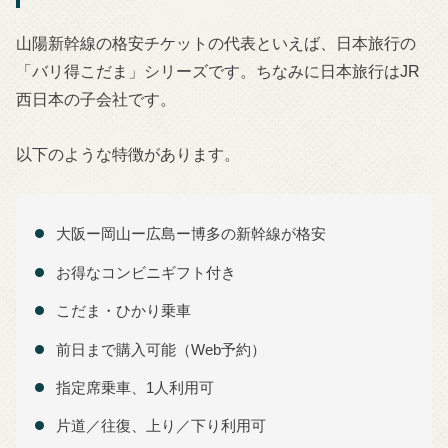
山陽新幹線の格安チケットの代表といえば、日本旅行の
「バリ得こだま」シリーズです。ちなみに日本旅行はJR
西日本の子会社です。
以下のような特徴があります。
大阪ー岡山ー広島ー博多の新幹線が格安
お得なコンビニギフト付き
こだま・ひかり乗車
前日まで購入可能（Web予約）
指定席乗車、1人利用可
片道／往復、上り／下り利用可