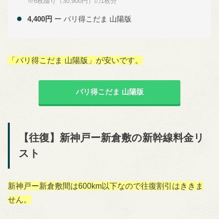
※6枚綴り（30,900円）の1枚分
4,400円
ー バリ得こだま 山陽版
「バリ得こだま 山陽版」が安いです。
バリ得こだま 山陽版
【往復】新神戸ー新倉敷の新幹線料金リ
スト
新神戸ー新倉敷間は600km以下なので往復割引はききま
せん。