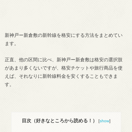
新神戸ー新倉敷の新幹線を格安にする方法をまとめてい
ます。
正直、他の区間に比べ、新神戸ー新倉敷は格安の選択肢
があまり多くないですが、格安チケットや旅行商品を使
えば、それなりに新幹線料金を安くすることもできま
す。
目次（好きなところから読める！）
[
show
]