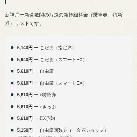
新神戸ー新倉敷間の片道の新幹線料金（乗車券＋特急
券）リストです。
6,140円
ー こだま（指定席）
5,940円
ー こだま（スマートEX）
5,610円
ー 自由席
5,610円
ー 自由席（スマートEX）
5,610円
ー e特急券
5,610円
ー eきっぷ
5,610円
ー EX予約
5,150円
ー 自由席回数券（＝金券ショップ）