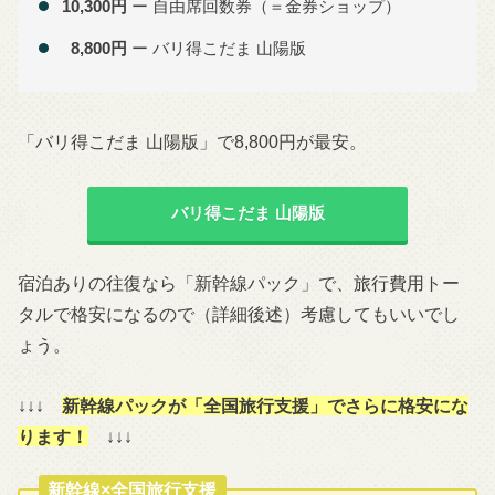
10,300円
ー 自由席回数券（＝金券ショップ）
8,800円
ー バリ得こだま 山陽版
「バリ得こだま 山陽版」で8,800円が最安。
バリ得こだま 山陽版
宿泊ありの往復なら「新幹線パック」で、旅行費用トー
タルで格安になるので（詳細後述）考慮してもいいでし
ょう。
↓↓↓
新幹線パックが「全国旅行支援」でさらに格安にな
ります！
↓↓↓
新幹線×全国旅行支援