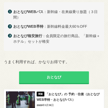
おとなびWEBパス
：新幹線・在来線乗り放題（３日
間）
おとなびWEB早特
：新幹線料金最大60％OFF
おとなび格安旅行
：会員限定の旅行商品。「新幹線＋
ホテル」セットが格安
うまく利用すれば、かなりお得です。
おとなび
「おとなび」の 予約・往復（おとなび
WEB早特・おとなびパス）
2020年1月19日