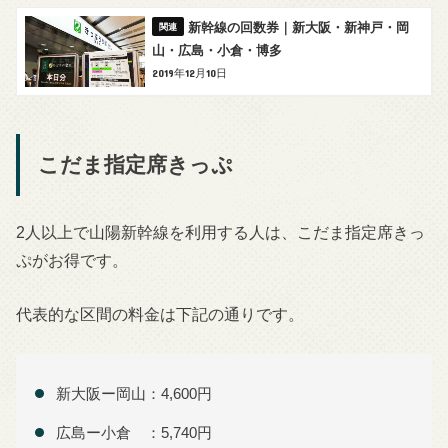
新幹線の回数券｜新大阪・新神戸・岡
山・広島・小倉・博多
2019年12月10日
こだま指定席きっぷ
2人以上で山陽新幹線を利用する人は、こだま指定席きっ
ぷがお得です。
代表的な区間の料金は下記の通りです。
新大阪ー岡山：4,600円
広島ー小倉 ：5,740円