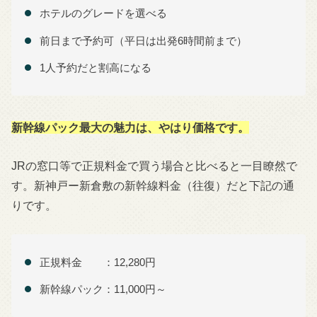
ホテルのグレードを選べる
前日まで予約可（平日は出発6時間前まで）
1人予約だと割高になる
新幹線パック最大の魅力は、やはり価格です。
JRの窓口等で正規料金で買う場合と比べると一目瞭然で
す。新神戸ー新倉敷の新幹線料金（往復）だと下記の通
りです。
正規料金 ：12,280円
新幹線パック：11,000円～