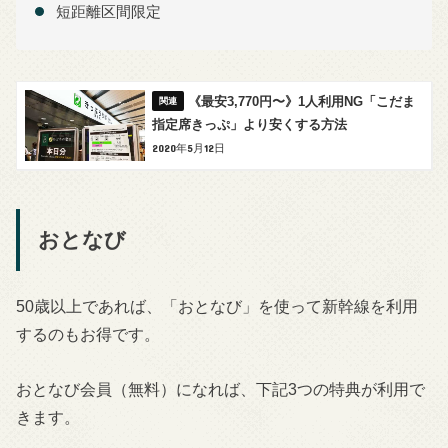
短距離区間限定
《最安3,770円〜》1人利用NG「こだま
指定席きっぷ」より安くする方法
2020年5月12日
おとなび
50歳以上であれば、「おとなび」を使って新幹線を利用
するのもお得です。
おとなび会員（無料）になれば、下記3つの特典が利用で
きます。