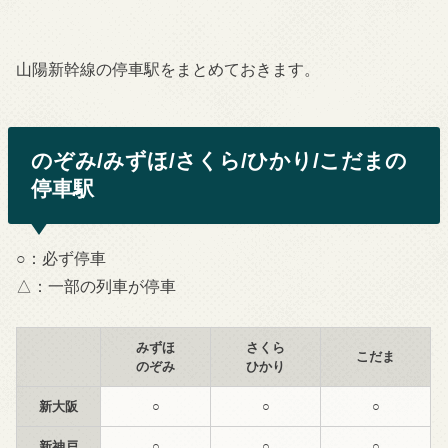
山陽新幹線の停車駅をまとめておきます。
のぞみ/みずほ/さくら/ひかり/こだまの
停車駅
○：必ず停車
△：一部の列車が停車
みずほ
さくら
こだま
のぞみ
ひかり
新大阪
○
○
○
新神戸
○
○
○