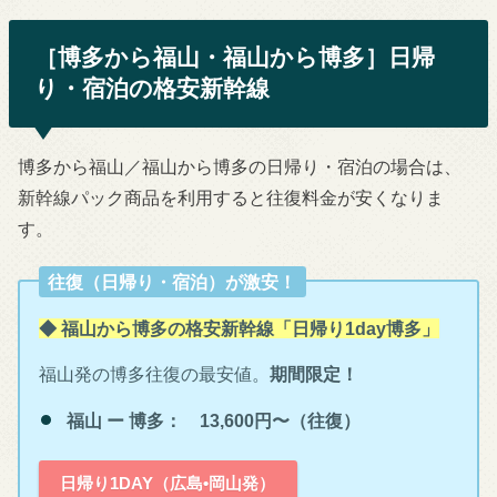
［博多から福山・福山から博多］日帰
り・宿泊の格安新幹線
博多から福山／福山から博多の日帰り・宿泊の場合は、
新幹線パック商品を利用すると往復料金が安くなりま
す。
往復（日帰り・宿泊）が激安！
◆ 福山から博多の格安新幹線「日帰り1day博多」
福山発の博多往復の最安値。
期間限定！
福山 ー 博多： 13,600円〜（往復）
日帰り1DAY（広島•岡山発）