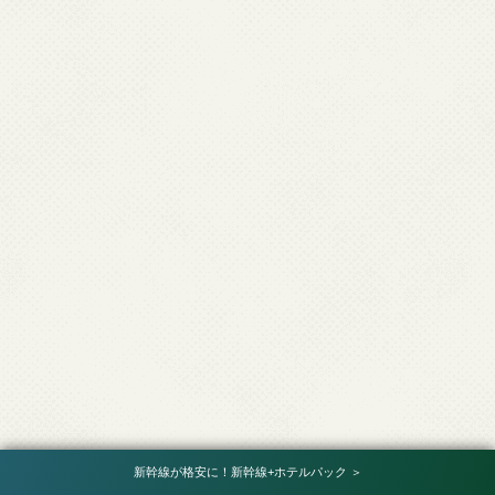
新幹線が格安に！新幹線+ホテルパック ＞