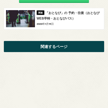
「おとなび」の 予約・往復（おとなび
WEB早特・おとなびパス）
2020年1月19日
関連するページ