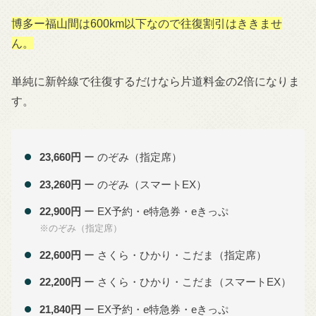
博多ー福山間は600km以下なので往復割引はききませ
ん。
単純に新幹線で往復するだけなら片道料金の2倍になりま
す。
23,660円
ー のぞみ（指定席）
23,260円
ー のぞみ（スマートEX）
22,900円
ー EX予約・e特急券・eきっぷ
※のぞみ（指定席）
22,600円
ー さくら・ひかり・こだま（指定席）
22,200円
ー さくら・ひかり・こだま（スマートEX）
21,840円
ー EX予約・e特急券・eきっぷ