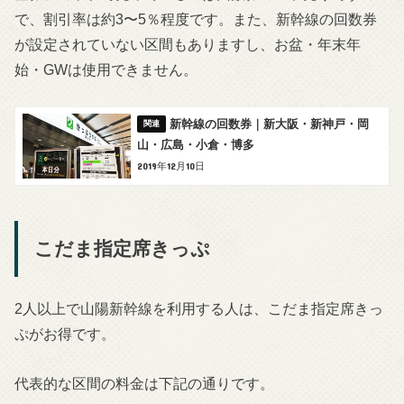
で、割引率は約3〜5％程度です。また、新幹線の回数券
が設定されていない区間もありますし、お盆・年末年
始・GWは使用できません。
新幹線の回数券｜新大阪・新神戸・岡
山・広島・小倉・博多
2019年12月10日
こだま指定席きっぷ
2人以上で山陽新幹線を利用する人は、こだま指定席きっ
ぷがお得です。
代表的な区間の料金は下記の通りです。