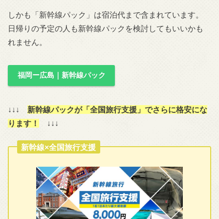
しかも「新幹線パック」は宿泊代まで含まれています。
日帰りの予定の人も新幹線パックを検討してもいいかも
れません。
福岡ー広島｜新幹線パック
↓↓↓
新幹線パックが「全国旅行支援」でさらに格安にな
ります！
↓↓↓
新幹線×全国旅行支援