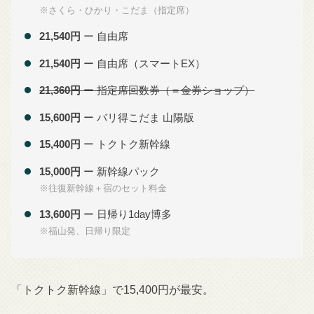
※さくら・ひかり・こだま（指定席）
21,540円
ー 自由席
21,540円
ー 自由席（スマートEX）
21,360円
ー 指定席回数券（＝金券ショップ）
15,600円
ー バリ得こだま 山陽版
15,400円
ー トクトク新幹線
15,000円
ー 新幹線パック
※往復新幹線＋宿のセット料金
13,600円
ー 日帰り1day博多
※福山発、日帰り限定
「トクトク新幹線」で15,400円が最安。