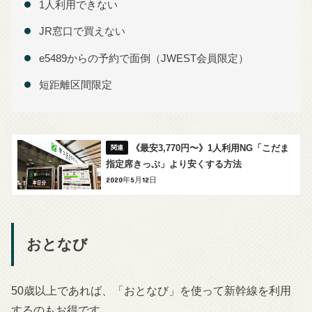
1人利用できない
JR窓口で買えない
e5489からの予約で面倒（JWEST会員限定）
短距離区間限定
《最安3,770円〜》1人利用NG「こだま
指定席きっぷ」より安くする方法
2020年5月12日
おとなび
50歳以上であれば、「おとなび」を使って新幹線を利用
するのもお得です。