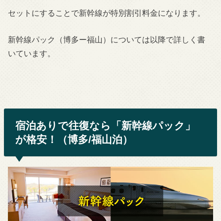
セットにすることで新幹線が特別割引料金になります。
新幹線パック（博多ー福山）については以降で詳しく書
いています。
宿泊ありで往復なら「新幹線パック」
が格安！（博多/福山泊）