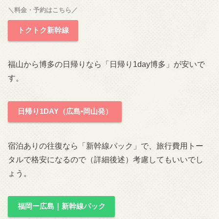
＼料金・予約はこちら／
トクトク新幹線
福山から博多の日帰りなら「日帰り1day博多」が安いで
す。
日帰り1DAY（広島•岡山発）
宿泊ありの往復なら「新幹線パック」で、旅行費用トー
タルで格安になるので（詳細後述）考慮してもいいでし
ょう。
福岡ー広島｜新幹線パック