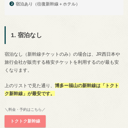
宿泊あり（往復新幹線＋ホテル）
1. 宿泊なし
宿泊なし（新幹線チケットのみ）の場合は、JR西日本や
旅行会社が販売する格安チケットを利用するのが最も安
くなります。
上のリストで見た通り、
博多
ー福山の新幹線は「トクト
ク新幹線」が最安です。
＼料金・予約はこちら／
トクトク新幹線