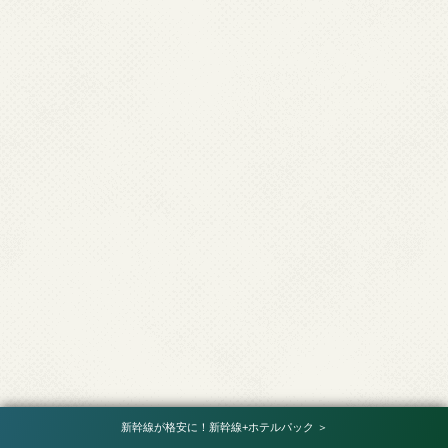
新幹線が格安に！新幹線+ホテルパック ＞