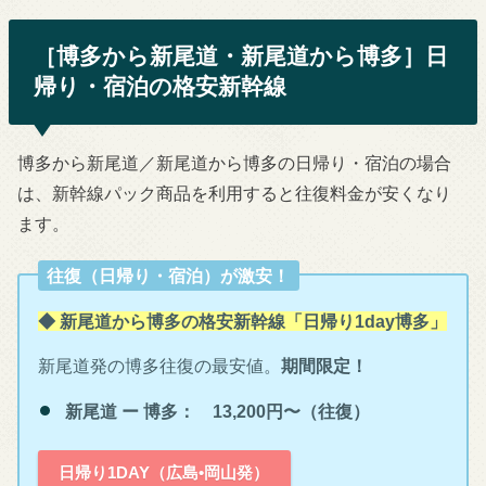
［博多から新尾道・新尾道から博多］日
帰り・宿泊の格安新幹線
博多から新尾道／新尾道から博多の日帰り・宿泊の場合
は、新幹線パック商品を利用すると往復料金が安くなり
ます。
往復（日帰り・宿泊）が激安！
◆ 新尾道から博多の格安新幹線「日帰り1day博多」
新尾道発の博多往復の最安値。
期間限定！
新尾道 ー 博多： 13,200円〜（往復）
日帰り1DAY（広島•岡山発）