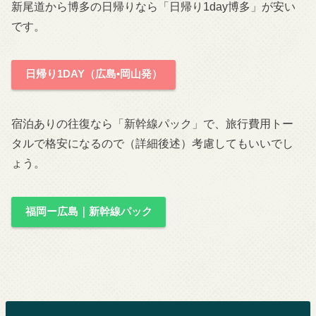
新尾道から博多の日帰りなら「日帰り1day博多」が安い
です。
日帰り1DAY（広島•岡山発）
宿泊ありの往復なら「新幹線パック」で、旅行費用トー
タルで格安になるので（詳細後述）考慮してもいいでし
ょう。
福岡ー広島｜新幹線パック