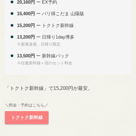
20,160円
ー EX予約
15,400円
ー バリ得こだま 山陽版
15,200円
ー トクトク新幹線
13,200円
ー 日帰り1day博多
※新尾道発、日帰り限定
13,500円
ー 新幹線パック
※往復新幹線＋宿のセット料金
「トクトク新幹線」で15,200円が最安。
＼料金・予約はこちら／
トクトク新幹線