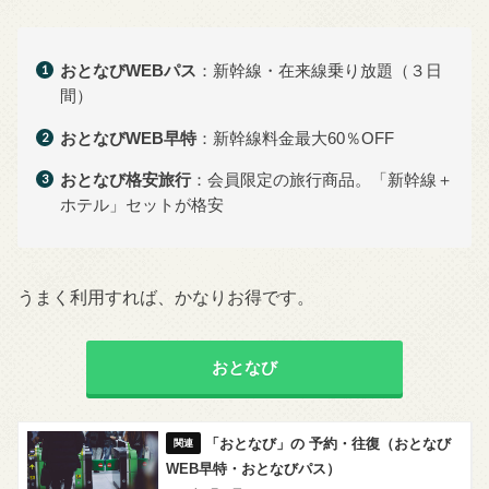
おとなびWEBパス
：新幹線・在来線乗り放題（３日
間）
おとなびWEB早特
：新幹線料金最大60％OFF
おとなび格安旅行
：会員限定の旅行商品。「新幹線＋
ホテル」セットが格安
うまく利用すれば、かなりお得です。
おとなび
「おとなび」の 予約・往復（おとなび
WEB早特・おとなびパス）