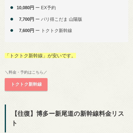
10,080円
ー EX予約
7,700円
ー バリ得こだま 山陽版
7,600円
ー トクトク新幹線
「トクトク新幹線」が安いです。
＼料金・予約はこちら／
トクトク新幹線
【往復】博多ー新尾道の新幹線料金リス
ト