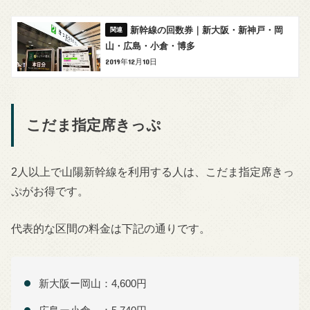
新幹線の回数券｜新大阪・新神戸・岡
山・広島・小倉・博多
2019年12月10日
こだま指定席きっぷ
2人以上で山陽新幹線を利用する人は、こだま指定席きっ
ぷがお得です。
代表的な区間の料金は下記の通りです。
新大阪ー岡山：4,600円