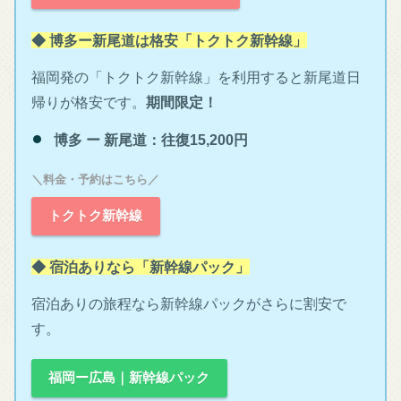
◆ 博多ー新尾道は格安「トクトク新幹線」
福岡発の「トクトク新幹線」を利用すると新尾道日
帰りが格安です。
期間限定！
博多 ー 新尾道：往復15,200円
＼料金・予約はこちら／
トクトク新幹線
◆ 宿泊ありなら「新幹線パック」
宿泊ありの旅程なら新幹線パックがさらに割安で
す。
福岡ー広島｜新幹線パック