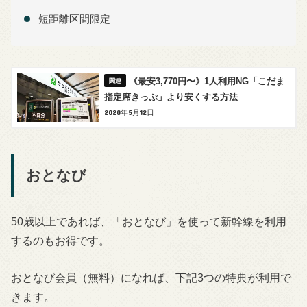
短距離区間限定
《最安3,770円〜》1人利用NG「こだま
指定席きっぷ」より安くする方法
2020年5月12日
おとなび
50歳以上であれば、「おとなび」を使って新幹線を利用
するのもお得です。
おとなび会員（無料）になれば、下記3つの特典が利用で
きます。