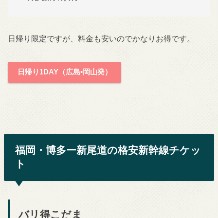
日帰り限定ですが、料金も安いのでかなりお得です。
日帰り1DAY（広島•岡山発）
福岡・博多ー新尾道の格安新幹線チケッ
ト
バリ得こだま