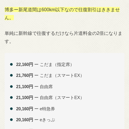
博多ー新尾道間は600km以下なので往復割引はききませ
ん。
単純に新幹線で往復するだけなら片道料金の2倍になりま
す。
22,160円
ー こだま（指定席）
21,760円
ー こだま（スマートEX）
21,100円
ー 自由席
21,100円
ー 自由席（スマートEX）
20,160円
ー e特急券
20,160円
ー eきっぷ