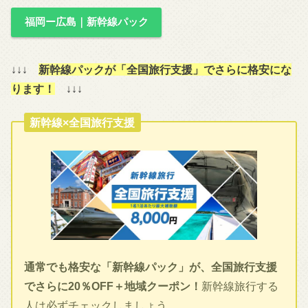
福岡ー広島｜新幹線パック
↓↓↓
新幹線パックが「全国旅行支援」でさらに格安にな
ります！
↓↓↓
新幹線×全国旅行支援
通常でも格安な「新幹線パック」が、全国旅行支援
でさらに20％OFF＋地域クーポン！
新幹線旅行する
人は必ずチェックしましょう。