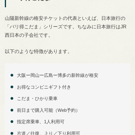
山陽新幹線の格安チケットの代表といえば、日本旅行の
「バリ得こだま」シリーズです。ちなみに日本旅行はJR
西日本の子会社です。
以下のような特徴があります。
大阪ー岡山ー広島ー博多の新幹線が格安
お得なコンビニギフト付き
こだま・ひかり乗車
前日まで購入可能（Web予約）
指定席乗車、1人利用可
片道／往復、上り／下り利用可