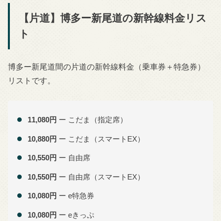
【片道】博多ー新尾道の新幹線料金リス
ト
博多ー新尾道間の片道の新幹線料金（乗車券＋特急券）
リストです。
11,080円
ー こだま（指定席）
10,880円
ー こだま（スマートEX）
10,550円
ー 自由席
10,550円
ー 自由席（スマートEX）
10,080円
ー e特急券
10,080円
ー eきっぷ