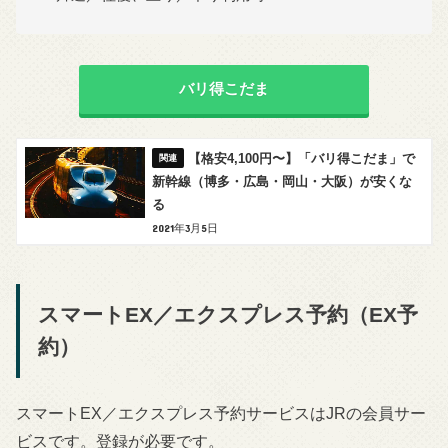
バリ得こだま
【格安4,100円〜】「バリ得こだま」で
新幹線（博多・広島・岡山・大阪）が安くな
る
2021年3月5日
スマートEX／エクスプレス予約（EX予
約）
スマートEX／エクスプレス予約サービスはJRの会員サー
ビスです。登録が必要です。