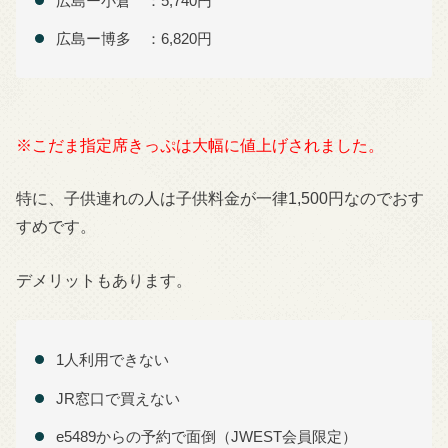
広島ー小倉 ：5,740円
広島ー博多 ：6,820円
※こだま指定席きっぷは大幅に値上げされました。
特に、子供連れの人は子供料金が一律1,500円なのでおす
すめです。
デメリットもあります。
1人利用できない
JR窓口で買えない
e5489からの予約で面倒（JWEST会員限定）