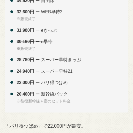
34,520円
ー 自由席
32,600円
ー WEB早特3
※販売終了
31,980円
ー eきっぷ
30,160円
ー e早特
※販売終了
28,780円
ー スーパー早特きっぷ
24,940円
ー スーパー早特21
22,000円
ー バリ得つばめ
20,400円
ー 新幹線パック
※往復新幹線＋宿のセット料金
「バリ得つばめ」で22,000円が最安。