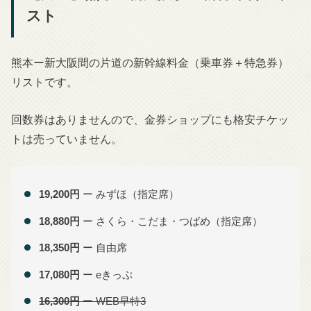
スト
熊本ー新大阪間の片道の新幹線料金（乗車券＋特急券）
リストです。
回数券はありませんので、金券ショップにも格安チケッ
トは売っていません。
19,200円
ー みずほ（指定席）
18,880円
ー さくら・こだま・つばめ（指定席）
18,350円
ー 自由席
17,080円
ー eきっぷ
16,300円
ー WEB早特3