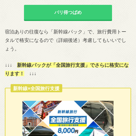
バリ得つばめ
宿泊ありの往復なら「新幹線パック」で、旅行費用トー
タルで格安になるので（詳細後述）考慮してもいいでし
ょう。
↓↓↓
新幹線パックが「全国旅行支援」でさらに格安にな
ります！
↓↓↓
新幹線×全国旅行支援