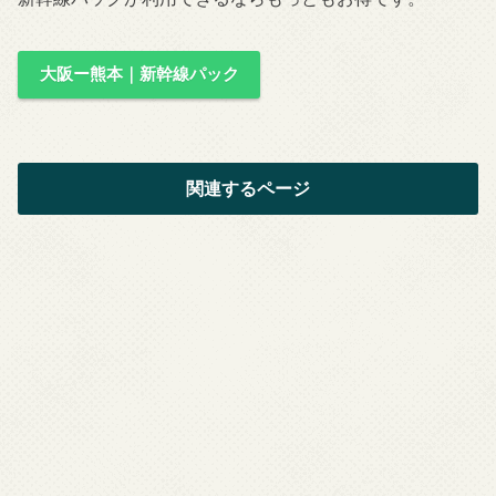
大阪ー熊本｜新幹線パック
関連するページ