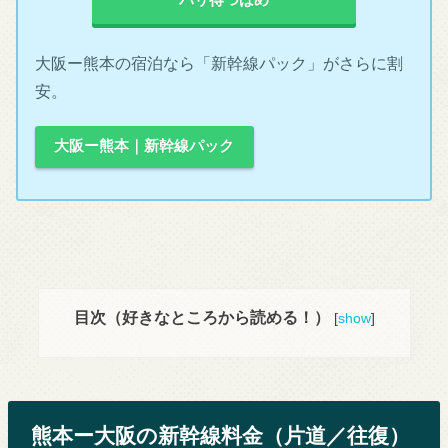
大阪ー熊本の宿泊なら「新幹線パック」がさらに割
安。
大阪ー熊本｜新幹線パック
目次（好きなところから読める！）
[
show
]
熊本ー大阪の新幹線料金（片道／往復）