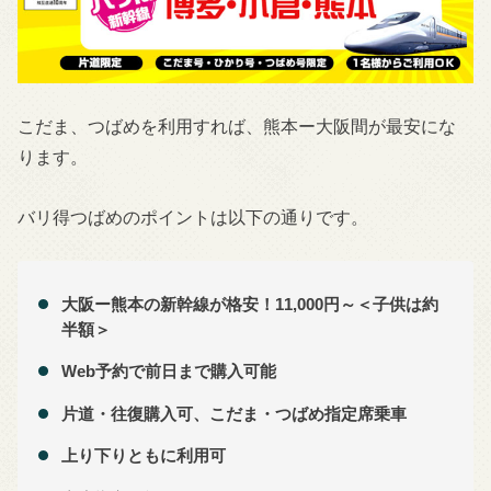
こだま、つばめを利用すれば、熊本ー大阪間が最安にな
ります。
バリ得つばめのポイントは以下の通りです。
大阪ー熊本の新幹線が格安！11,000円～＜子供は約
半額＞
Web予約で前日まで購入可能
片道・往復購入可、こだま・つばめ
指定席乗車
上り下りともに利用可