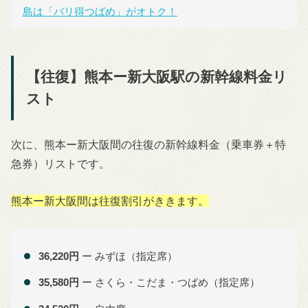
島は「バリ得つばめ」がオトク！
【往復】熊本ー新大阪駅の新幹線料金リ
スト
次に、熊本ー新大阪間の往復の新幹線料金（乗車券＋特
急券）リストです。
熊本ー新大阪間は往復割引がききます。
36,220円
ー みずほ（指定席）
35,580円
ー さくら・こだま・つばめ（指定席）