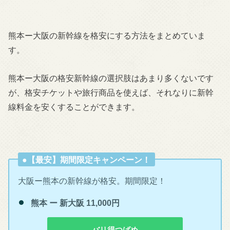
熊本ー大阪の新幹線を格安にする方法をまとめていま
す。
熊本ー大阪の格安新幹線の選択肢はあまり多くないです
が、格安チケットや旅行商品を使えば、それなりに新幹
線料金を安くすることができます。
●【最安】期間限定キャンペーン！
大阪ー熊本の新幹線が格安。期間限定！
熊本 ー 新大阪 11,000円
バリ得つばめ