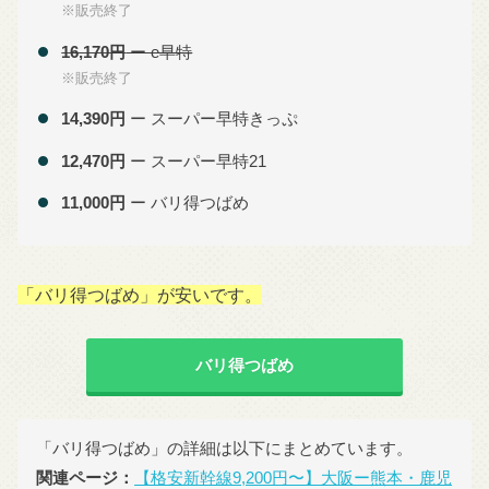
※販売終了
16,170円
ー e早特
※販売終了
14,390円
ー スーパー早特きっぷ
12,470円
ー スーパー早特21
11,000円
ー バリ得つばめ
「バリ得つばめ」が安いです。
バリ得つばめ
「バリ得つばめ」の詳細は以下にまとめています。
関連ページ：
【格安新幹線9,200円〜】大阪ー熊本・鹿児