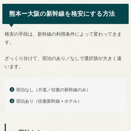
熊本ー大阪の新幹線を格安にする方法
格安の手段は、新幹線の利用条件によって変わってきま
す。
ざっくり分けて、宿泊のあり／なしで選択肢が大きく違
います。
宿泊なし（片道／往復の新幹線のみ）
宿泊あり（往復新幹線＋ホテル）