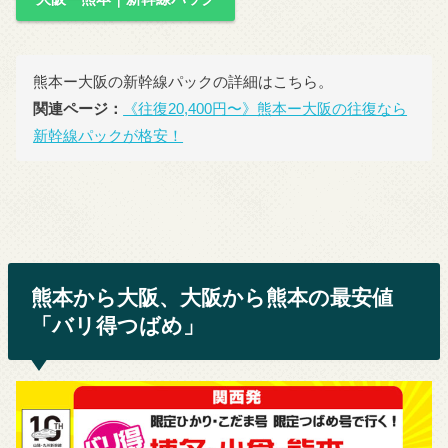
熊本ー大阪の新幹線パックの詳細はこちら。
関連ページ：
《往復20,400円〜》熊本ー大阪の往復なら
新幹線パックが格安！
熊本から大阪、大阪から熊本の最安値
「バリ得つばめ」