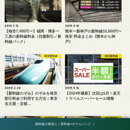
2019.7.13
2019.9.12
【格安7,400円〜】福岡・博多ー
熊本ー新神戸の新幹線10,800円〜
三原の新幹線料金（往復割引／新
格安 料金まとめ《熊本から神
幹線パック）
戸》
格安新幹線
格安新幹線
2020.3.22
2019.9.16
【新幹線のぞみ】のぞみを格安・
【2024年最新】次回は6月！楽天
割引料金で利用する方法｜東京・
トラベルスーパーセール情報
名古屋・京都…
格安新幹線
格安新幹線
新幹線が格安に！新幹線+ホテルパック ＞