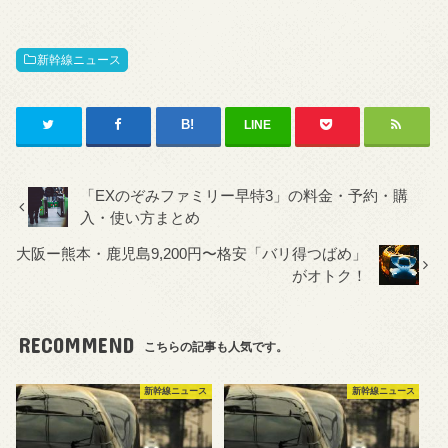
新幹線ニュース
LINE
「EXのぞみファミリー早特3」の料金・予約・購
入・使い方まとめ
大阪ー熊本・鹿児島9,200円〜格安「バリ得つばめ」
がオトク！
RECOMMEND
こちらの記事も人気です。
新幹線ニュース
新幹線ニュース