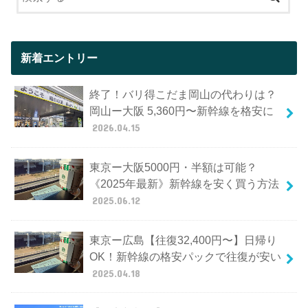
新着エントリー
終了！バリ得こだま岡山の代わりは？
岡山ー大阪 5,360円〜新幹線を格安に
2026.04.15
東京ー大阪5000円・半額は可能？
《2025年最新》新幹線を安く買う方法
2025.06.12
東京ー広島【往復32,400円〜】日帰り
OK！新幹線の格安パックで往復が安い
2025.04.18