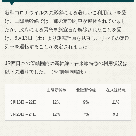
新型コロナウイルスの影響による著しいご利用低下を受
け、山陽新幹線では一部の定期列車が運休されていまし
たが、政府による緊急事態宣言が解除されたことを受
け、6月13日（土）より運転計画を見直し、すべての定期
列車を運転することが決定されました。
JR西日本の管轄圏内の新幹線・在来線特急の利用状況は
以下の通りでした。（※ 前年同曜比）
山陽新幹線
北陸新幹線
在来線特急
5月18日～22日
12%
9%
11%
5月23日～24日
12％
7%
9％