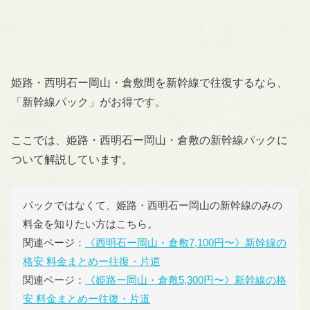
姫路・西明石ー岡山・倉敷間を新幹線で往復するなら、
「新幹線パック」がお得です。
ここでは、姫路・西明石ー岡山・倉敷の新幹線パックに
ついて解説しています。
パックではなくて、姫路・西明石ー岡山の新幹線のみの
料金を知りたい方はこちら。
関連ページ：
《西明石ー岡山・倉敷7,100円〜》新幹線の
格安 料金まとめー往復・片道
関連ページ：
《姫路ー岡山・倉敷5,300円〜》新幹線の格
安 料金まとめー往復・片道