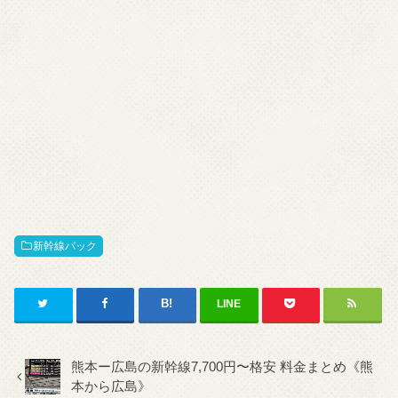
新幹線パック
LINE
熊本ー広島の新幹線7,700円〜格安 料金まとめ《熊
本から広島》