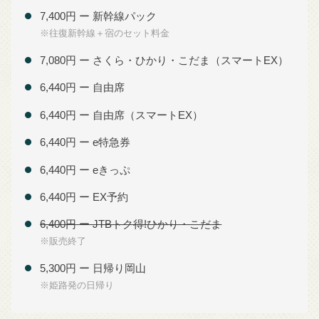
7,400円 ー 新幹線パック
※往復新幹線＋宿のセット料金
7,080円 ー さくら・ひかり・こだま（スマートEX）
6,440円 ー 自由席
6,440円 ー 自由席（スマートEX）
6,440円 ー e特急券
6,440円 ー eきっぷ
6,440円 ー EX予約
6,400円 ー JTBトク得!ひかり・こだま
※販売終了
5,300円 ー 日帰り岡山
※姫路発の日帰り