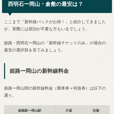
西明石ー岡山・倉敷の最安は？
ここまで「新幹線パックがお得！」と紹介してきました
が、実際には宿泊が不要な方もいるでしょう。
姫路・西明石ー岡山の「新幹線チケットのみ」の場合の
最安の選択肢を見てみましょう。
姫路ー岡山の新幹線料金
姫路ー岡山間の新幹線料金（乗車券＋特急券）は以下の
通り。
姫路駅ー岡山駅
片道
往復