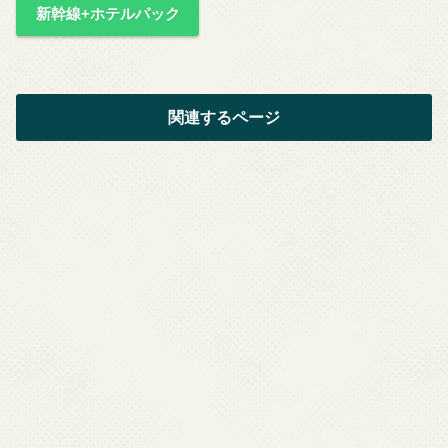
新幹線+ホテルパック
関連するページ