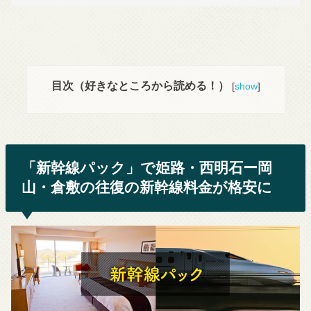
目次（好きなところから読める！）
[
show
]
「新幹線パック」で姫路・西明石ー岡
山・倉敷の往復の新幹線料金が格安に