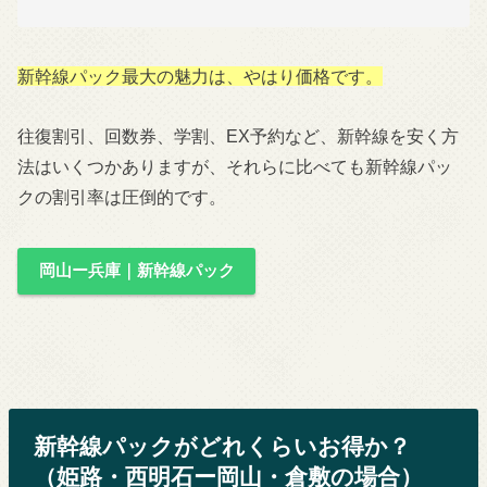
新幹線パック最大の魅力は、やはり価格です。
往復割引、回数券、学割、EX予約など、新幹線を安く方
法はいくつかありますが、それらに比べても新幹線パッ
クの割引率は圧倒的です。
岡山ー兵庫｜新幹線パック
新幹線パックがどれくらいお得か？
（姫路・西明石ー岡山・倉敷の場合）