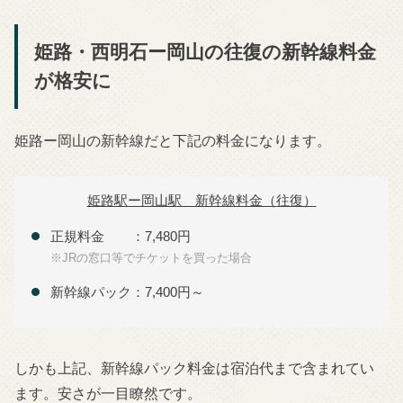
姫路・西明石ー岡山の往復の新幹線料金
が格安に
姫路ー岡山の新幹線だと下記の料金になります。
姫路駅ー岡山駅 新幹線料金（往復）
正規料金 ：7,480円
※JRの窓口等でチケットを買った場合
新幹線パック：7,400円～
しかも上記、新幹線パック料金は宿泊代まで含まれてい
ます。安さが一目瞭然です。