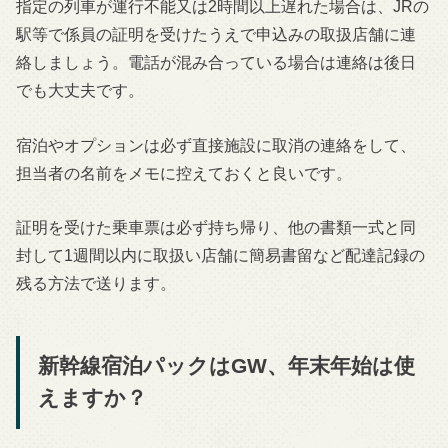
指定の列車が運行不能又は2時間以上遅れた場合は、JRの
駅等で係員の証明を受けたうえで申込みの取扱店舗に連
絡しましょう。電話が混み合っている場合は連絡は後日
でも大丈夫です。
宿泊やオプションは必ず直接施設に取消の連絡をして、
担当者の名前をメモに控えておくと良いです。
証明を受けた乗車票は必ず持ち帰り、他の書類一式と同
封して1週間以内に取扱い店舗に簡易書留など配達記録の
残る方法で送ります。
新幹線宿泊パックはGW、年末年始は使
えますか？