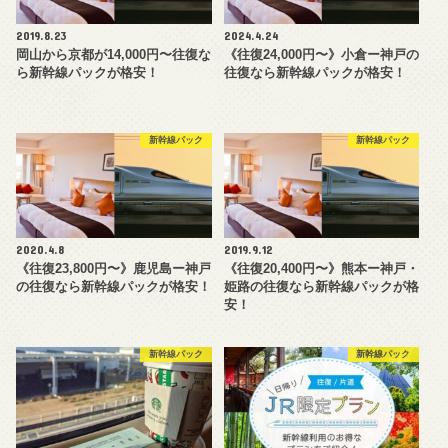
2019.8.23
2024.4.24
岡山から京都が14,000円〜往復な
《往復24,000円〜》小倉ー神戸の
ら新幹線パックが格安！
往復なら新幹線パックが格安！
新幹線パック
新幹線パック
2020.4.8
2019.9.12
《往復23,800円〜》鹿児島ー神戸
《往復20,400円〜》熊本ー神戸・
の往復なら新幹線パックが格安！
姫路の往復なら新幹線パックが格
安！
新幹線パック
新幹線パック