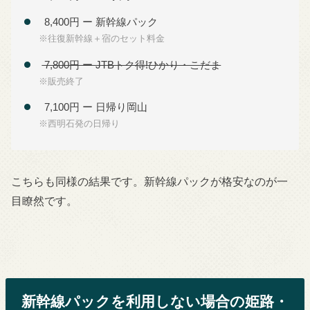
8,400円 ー 新幹線パック
※往復新幹線＋宿のセット料金
7,800円 ー JTBトク得!ひかり・こだま
※販売終了
7,100円 ー 日帰り岡山
※西明石発の日帰り
こちらも同様の結果です。新幹線パックが格安なのが一
目瞭然です。
新幹線パックを利用しない場合の姫路・