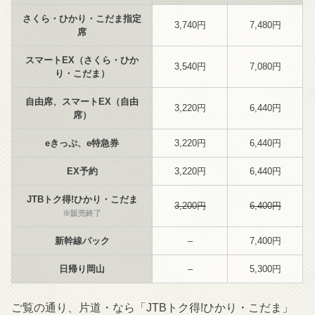
さくら・ひかり・こだま指定
3,740円
7,480円
席
スマートEX（さくら・ひか
3,540円
7,080円
り・こだま）
自由席、スマートEX（自由
3,220円
6,440円
席）
eきっぷ、e特急券
3,220円
6,440円
EX予約
3,220円
6,440円
JTBトク得!ひかり・こだま
3,200円
6,400円
※販売終了
新幹線パック
–
7,400円
日帰り岡山
–
5,300円
ご覧の通り、片道・なら「JTBトク得!ひかり・こだま」