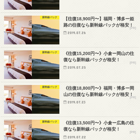
新幹線パック
【往復18,900円〜】福岡・博多ー姫
路の往復なら新幹線パックが格安！
2019.07.26
新幹線パック
《往復15,200円〜》小倉ー岡山の往
復なら新幹線パックが格安！
2019.07.25
新幹線パック
《往復18,800円〜》福岡・博多ー岡
山の往復なら新幹線パックが格安！
2019.07.23
新幹線パック
《往復13,500円〜》小倉ー広島の往
復なら新幹線パックが格安！
2019.07.22