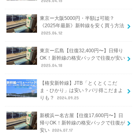
2026.04.15
東京ー大阪5000円・半額は可能？
《2025年最新》新幹線を安く買う方法
2025.06.12
東京ー広島【往復32,400円〜】日帰り
OK！新幹線の格安パックで往復が安い
2025.04.18
【格安新幹線】JTB「とくとくこだ
ま・ひかり」は安い？バリ得こだまよ
りも？
2024.09.25
新横浜ー名古屋【往復17,600円〜】日
帰りOK！新幹線の格安パックで往復が
安い
2024.07.17